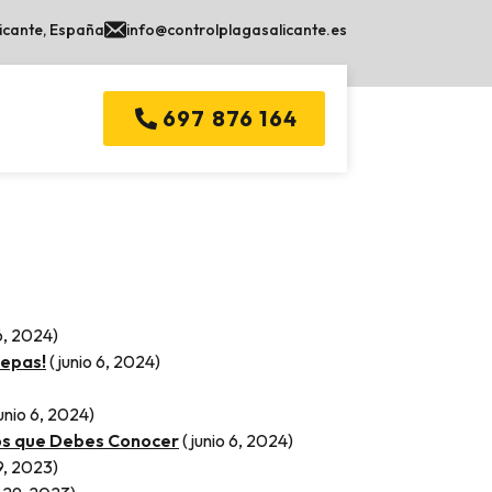
licante, España
info@controlplagasalicante.es
697 876 164
6, 2024)
Sepas!
(junio 6, 2024)
unio 6, 2024)
gos que Debes Conocer
(junio 6, 2024)
9, 2023)