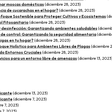
inar moscas domésticas
(diciembre 28, 2023)
cia de cucarachas en el hogar?
(diciembre 28, 2023)
Enfoque Sostenible para Proteger Cultivos y Ecosistemas
(d
l Fitosanitario
(diciembre 28, 2023)
 y desinfección: Garantizando ambientes saludables
(diciem
os de control: Garantizando la seguridad alimentaria
(diciemb
igas en tu hogar?
(diciembre 28, 2023)
oque Holístico para Ambientes Libres de Plagas
(diciembre 
do Entornos Cruciales
(diciembre 28, 2023)
rvicios para un entorno libre de amenazas
(diciembre 13, 2023
licante
(diciembre 13, 2023)
licante
(diciembre 7, 2023)
re 7, 2023)
e 7, 2023)