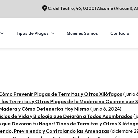
C. del Teatro, 46, 03001 Alicante (Alacant), A
Tipos de Plagas
Quienes Somos
Contacto
Cómo Prevenir Plagas de Termitas y Otros Xilófagos
(junio 
e las Termitas y Otras Plagas de la Madera no Quieren que 
u Madera y Cómo Detenerlos Hoy Mismo
(junio 6, 2024)
Ciclos de Vida y Biología que Dejarán a Todos Asombrados
(j
 que Devoran tu Hogar! Tipos de Termitas y Otros Xilófa
endo, Previniendo y Controlando las Amenazas
(diciembre 2