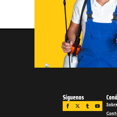
Síguenos
Con
Sobr
Cont