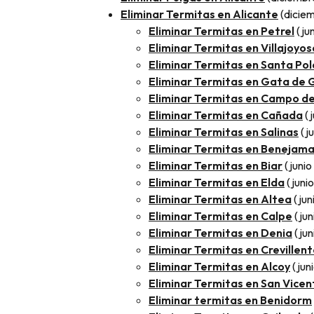
Eliminar Termitas en Alicante
(dicie
Eliminar Termitas en Petrel
(ju
Eliminar Termitas en Villajoyos
Eliminar Termitas en Santa Pol
Eliminar Termitas en Gata de 
Eliminar Termitas en Campo de
Eliminar Termitas en Cañada
(j
Eliminar Termitas en Salinas
(j
Eliminar Termitas en Benejam
Eliminar Termitas en Biar
(junio
Eliminar Termitas en Elda
(junio
Eliminar Termitas en Altea
(jun
Eliminar Termitas en Calpe
(jun
Eliminar Termitas en Denia
(jun
Eliminar Termitas en Crevillen
Eliminar Termitas en Alcoy
(jun
Eliminar Termitas en San Vicen
Eliminar termitas en Benidorm