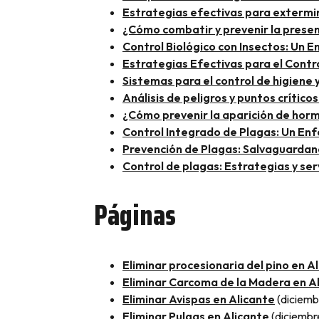
Estrategias efectivas para exterm
¿Cómo combatir y prevenir la presen
Control Biológico con Insectos: Un 
Estrategias Efectivas para el Contro
Sistemas para el control de higiene
Análisis de peligros y puntos crític
¿Cómo prevenir la aparición de horm
Control Integrado de Plagas: Un Enf
Prevención de Plagas: Salvaguardan
Control de plagas: Estrategias y se
Páginas
Eliminar procesionaria del pino en A
Eliminar Carcoma de la Madera en A
Eliminar Avispas en Alicante
(diciemb
Eliminar Pulgas en Alicante
(diciembr