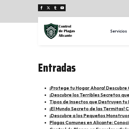
Servicios
Entradas
¡Protege tu Hogar Ahora! Descubre 
¡Descubre los Terribles Secretos qu
Tipos de Insectos que Destruyen t
¡El Mundo Secreto de las Termitas! 
¡Descubre a los Pequeños Monstruos
Plagas Comunes en Alicante: Conoci