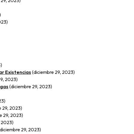
 29, 2023)
)
023)
)
ar Existencias
(diciembre 29, 2023)
29, 2023)
agas
(diciembre 29, 2023)
23)
e 29, 2023)
e 29, 2023)
, 2023)
(diciembre 29, 2023)