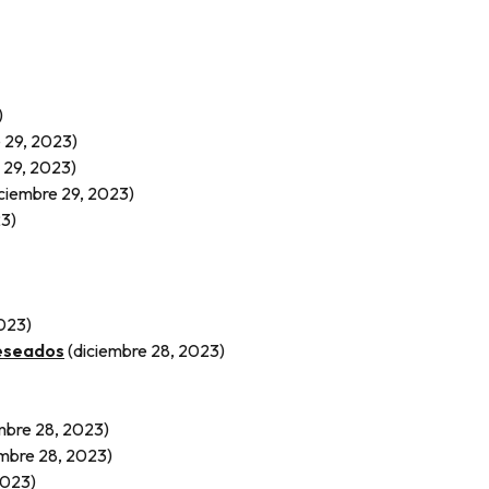
)
 29, 2023)
 29, 2023)
iciembre 29, 2023)
23)
2023)
deseados
(diciembre 28, 2023)
mbre 28, 2023)
embre 28, 2023)
2023)