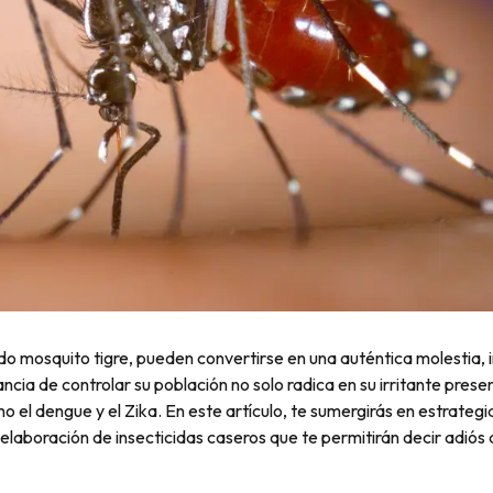
ido mosquito tigre, pueden convertirse en una auténtica molestia
tancia de controlar su población no solo radica en su irritante pres
el dengue y el Zika. En este artículo, te sumergirás en estrategi
elaboración de insecticidas caseros que te permitirán decir adiós