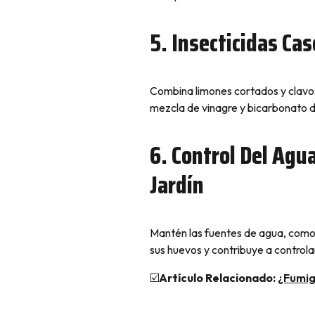
5. Insecticidas Ca
Combina limones cortados y clavos
mezcla de vinagre y bicarbonato d
6. Control Del Agu
Jardín
Mantén las fuentes de agua, como 
sus huevos y contribuye a controla
☑️
Artículo Relacionado:
¿Fumig