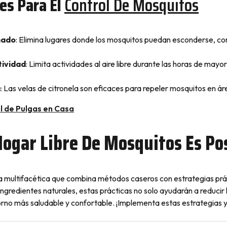
es Para El
Control De Mosquitos
nado
: Elimina lugares donde los mosquitos puedan esconderse, c
tividad
: Limita actividades al aire libre durante las horas de mayo
a
: Las velas de citronela son eficaces para repeler mosquitos en ár
l de Pulgas en Casa
Hogar Libre De Mosquitos Es Po
 multifacética que combina métodos caseros con estrategias prác
ingredientes naturales, estas prácticas no solo ayudarán a reducir 
rno más saludable y confortable. ¡Implementa estas estrategias y 