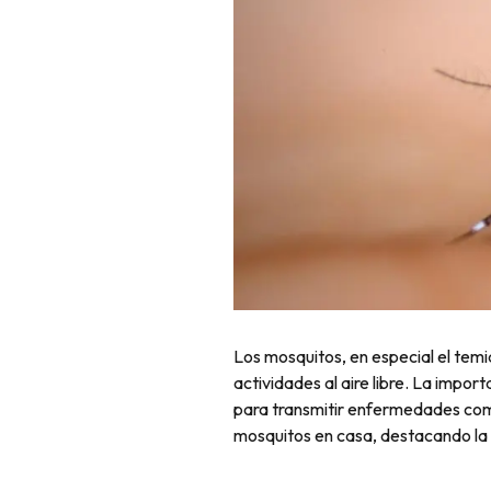
Los mosquitos, en especial el tem
actividades al aire libre. La impor
para transmitir enfermedades como 
mosquitos en casa, destacando la 