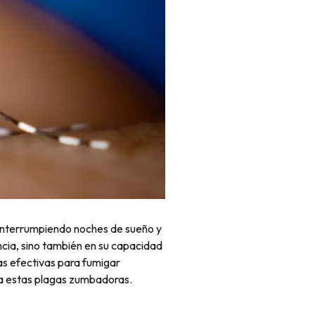
, interrumpiendo noches de sueño y
encia, sino también en su capacidad
as efectivas para fumigar
 a estas plagas zumbadoras.