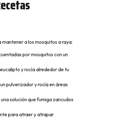
Recetas
a mantener a los mosquitos a raya:
recuentadas por mosquitos con un
 eucalipto y rocía alrededor de tu
n pulverizador y rocía en áreas
 una solución que fumiga zancudos
ente para atraer y atrapar