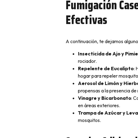
Fumigación Case
Efectivas
A continuación, te dejamos algunos
Insecticida de Ajo y Pimi
rociador.
Repelente de Eucalipto
: 
hogar para repeler mosquito
Aerosol de Limón y Hierb
propensas a la presencia de
Vinagre y Bicarbonato
: C
en áreas exteriores.
Trampa de Azúcar y Lev
mosquitos.