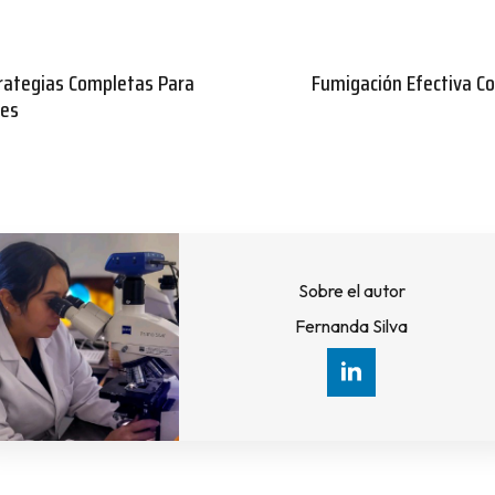
trategias Completas Para
Fumigación Efectiva Co
nes
Sobre el autor
Fernanda Silva