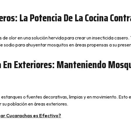
seros: La Potencia De La Cocina Cont
 de olor en una solución hervida para crear un insecticida casero
e sodio para ahuyentar mosquitos en áreas propensas a su presen
a En Exteriores: Manteniendo Mosqu
estanques o fuentes decorativas, limpias y en movimiento. Esto e
r su población en áreas exteriores.
ar Cucarachas es Efectivo?