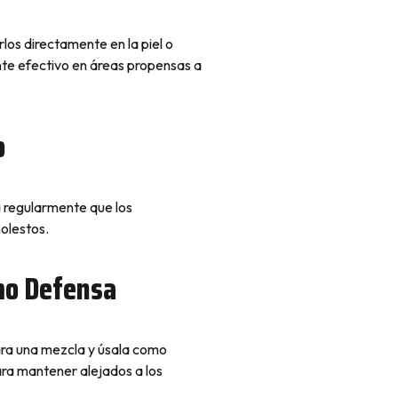
los directamente en la piel o
te efectivo en áreas propensas a
o
a regularmente que los
olestos.
omo Defensa
para una mezcla y úsala como
para mantener alejados a los