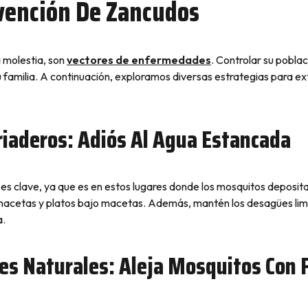
vención De Zancudos
 molestia, son
vectores de enfermedades
. Controlar su pobla
 familia. A continuación, exploramos diversas estrategias para ex
Criaderos: Adiós Al Agua Estancada
es clave, ya que es en estos lugares donde los mosquitos deposit
o macetas y platos bajo macetas. Además, mantén los desagües li
a.
es Naturales: Aleja Mosquitos Con 