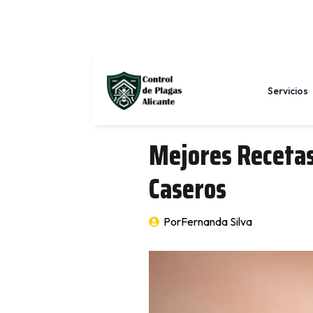
Servicios
Mejores Recetas
Caseros
Por
Fernanda Silva