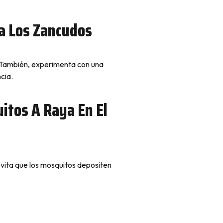
ra Los Zancudos
. También, experimenta con una
cia.
itos A Raya En El
vita que los mosquitos depositen