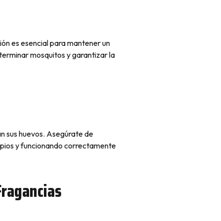
ción es esencial para mantener un
terminar mosquitos y garantizar la
an sus huevos. Asegúrate de
mpios y funcionando correctamente
Fragancias