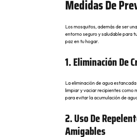
Medidas De Pre
Los mosquitos, además de ser una
entorno seguro y saludable para tu
paz en tu hogar.
1. Eliminación De 
La eliminación de agua estancada 
limpiar y vaciar recipientes com
para evitar la acumulación de agu
2. Uso De Repelent
Amigables