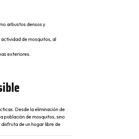
omo arbustos densos y
r actividad de mosquitos, al
eas exteriores.
sible
ticas. Desde la eliminación de
la población de mosquitos, sino
disfruta de un hogar libre de