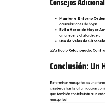
Consejos Adicional
Mantén el Entorno Orde
acumulaciones de hojas.
Evita Horas de Mayor Ac
amanecer y al atardecer.
Uso de Velas de Citronel
☑️
Artículo Relacionado:
Contro
Conclusión: Un 
Exterminar mosquitos es una tarea
criaderos hasta la fumigación con 
que también contribuirán a un ento
mosquitos!