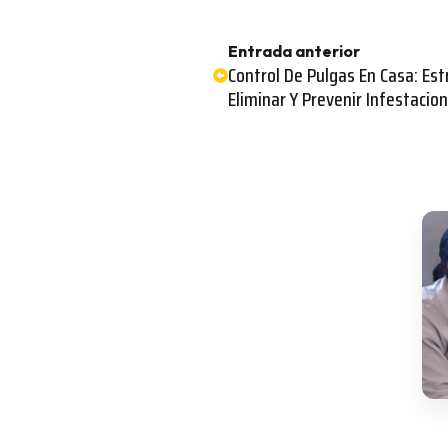
Entrada anterior
Control De Pulgas En Casa: Es
Eliminar Y Prevenir Infestacio