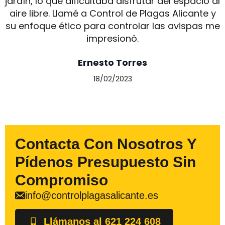
jardín, lo que dificultaba disfrutar del espacio al
aire libre. Llamé a Control de Plagas Alicante y
su enfoque ético para controlar las avispas me
impresionó.
Ernesto Torres
18/02/2023
Contacta Con Nosotros Y
Pídenos Presupuesto Sin
Compromiso
info@controlplagasalicante.es
Llámanos al 621 224 608