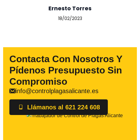
Ernesto Torres
18/02/2023
Contacta Con Nosotros Y
Pídenos Presupuesto Sin
Compromiso
info@controlplagasalicante.es
Llámanos al 621 224 608