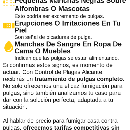
Pequeñas Manchas Negras Sobre
Alfombras O Mascotas
Esto podría ser excremento de pulgas.
Erupciones O Irritaciones En Tu
Piel
Son señal de picaduras de pulga.
Manchas De Sangre En Ropa De
Cama O Muebles
Indican que las pulgas se están alimentando.
Si confirmas estos signos, es momento de
actuar. Con Control de Plagas Alicante,
recibirás un
tratamiento de pulgas completo
.
No solo ofrecemos una eficaz fumigación para
pulgas, sino también analizamos tu caso para
dar con la solución perfecta, adaptada a tu
situación.
Al hablar de precio para fumigar casa contra
pulgas,
ofrecemos tarifas competitivas sin