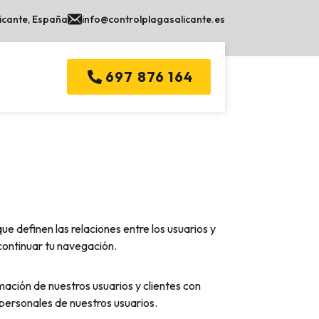
licante, España
info@controlplagasalicante.es
697 876 164
e definen las relaciones entre los usuarios y
ontinuar tu navegación.
ón de nuestros usuarios y clientes con
 personales de nuestros usuarios.