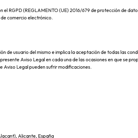
on el RGPD (REGLAMENTO (UE) 2016/679 de protección de datos) y 
y de comercio electrónico.
ción de usuario del mismo e implica la aceptación de todas las condi
resente Aviso Legal en cada una de las ocasiones en que se propo
te Aviso Legal pueden sufrir modificaciones.
Alacant), Alicante, España