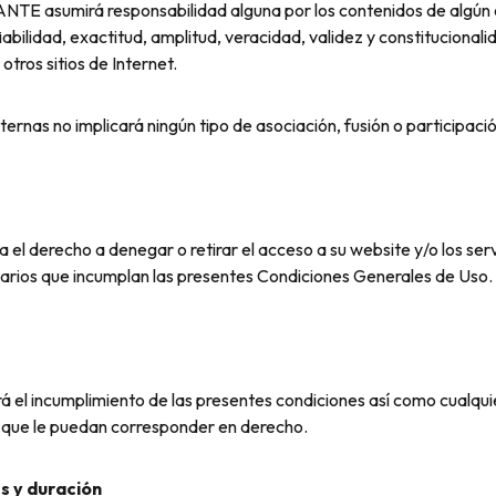
sumirá responsabilidad alguna por los contenidos de algún enl
 fiabilidad, exactitud, amplitud, veracidad, validez y constituciona
otros sitios de Internet.
ternas no implicará ningún tipo de asociación, fusión o participac
echo a denegar o retirar el acceso a su website y/o los servic
suarios que incumplan las presentes Condiciones Generales de Uso.
cumplimiento de las presentes condiciones así como cualquier 
es que le puedan corresponder en derecho.
s y duración