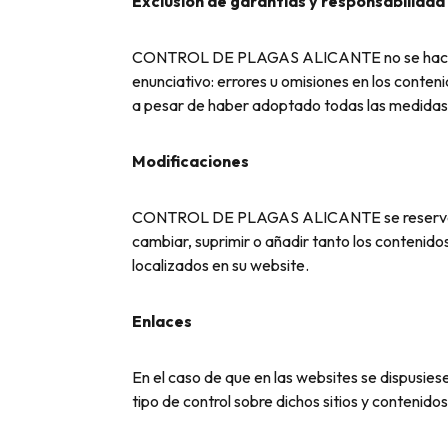
Exclusión de garantías y responsabilidad
CONTROL DE PLAGAS ALICANTE no se hace respo
enunciativo: errores u omisiones en los contenid
a pesar de haber adoptado todas las medidas 
Modificaciones
CONTROL DE PLAGAS ALICANTE se reserva el d
cambiar, suprimir o añadir tanto los contenid
localizados en su website.
Enlaces
En el caso de que en las websites se dispusi
tipo de control sobre dichos sitios y contenidos