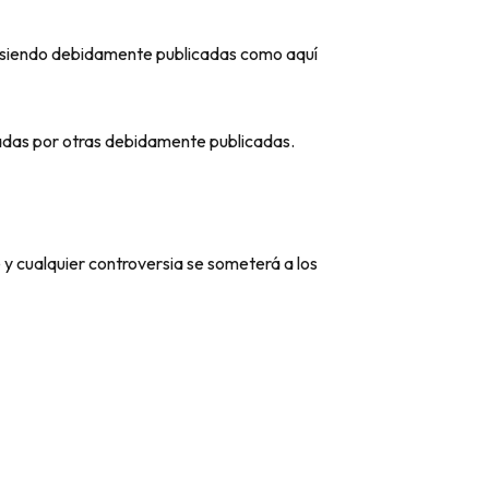
siendo debidamente publicadas como aquí
icadas por otras debidamente publicadas.
cualquier controversia se someterá a los