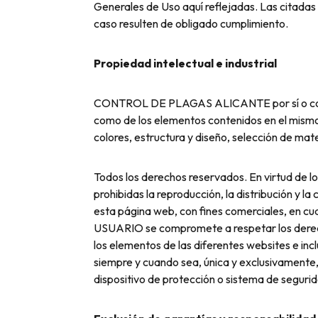
Generales de Uso aquí reflejadas. Las citada
caso resulten de obligado cumplimiento.
Propiedad intelectual e industrial
CONTROL DE PLAGAS ALICANTE por sí o como ces
como de los elementos contenidos en el mismo 
colores, estructura y diseño, selección de ma
Todos los derechos reservados. En virtud de lo
prohibidas la reproducción, la distribución y l
esta página web, con fines comerciales, en 
USUARIO se compromete a respetar los derec
los elementos de las diferentes websites e incl
siempre y cuando sea, única y exclusivamente,
dispositivo de protección o sistema de seguri