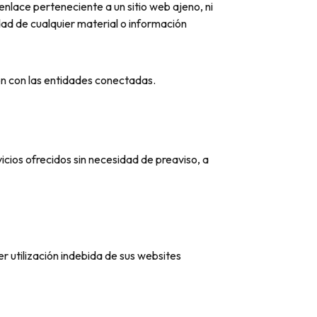
ace perteneciente a un sitio web ajeno, ni
lidad de cualquier material o información
ión con las entidades conectadas.
ios ofrecidos sin necesidad de preaviso, a
utilización indebida de sus websites