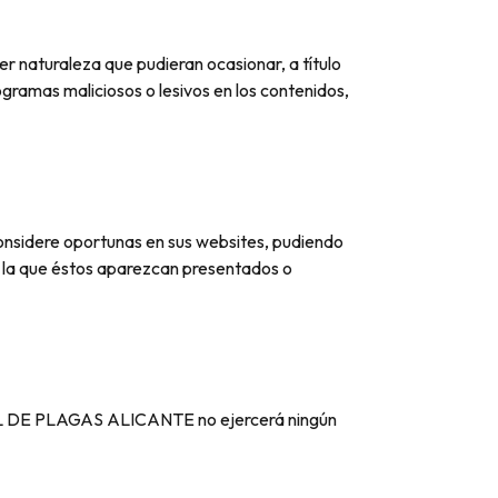
naturaleza que pudieran ocasionar, a título
rogramas maliciosos o lesivos en los contenidos,
nsidere oportunas en sus websites, pudiendo
en la que éstos aparezcan presentados o
NTROL DE PLAGAS ALICANTE no ejercerá ningún