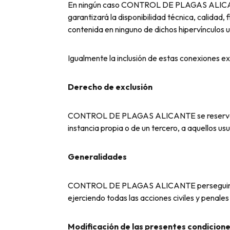
En ningún caso CONTROL DE PLAGAS ALICANTE a
garantizará la disponibilidad técnica, calidad,
contenida en ninguno de dichos hipervínculos u 
Igualmente la inclusión de estas conexiones ex
Derecho de exclusión
CONTROL DE PLAGAS ALICANTE se reserva el der
instancia propia o de un tercero, a aquellos u
Generalidades
CONTROL DE PLAGAS ALICANTE perseguirá el in
ejerciendo todas las acciones civiles y penal
Modificación de las presentes condicione