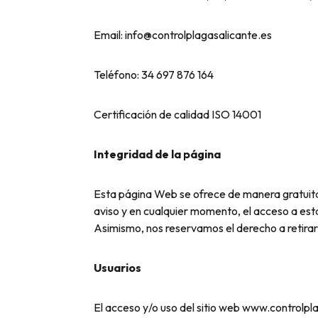
Email: info@controlplagasalicante.es
Teléfono: 34 697 876 164
Certificación de calidad ISO 14001
Integridad de la página
Esta página Web se ofrece de manera gratuita, 
aviso y en cualquier momento, el acceso a est
Asimismo, nos reservamos el derecho a retirar
Usuarios
El acceso y/o uso del sitio web www.controlpl