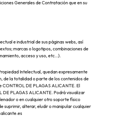
iciones Generales de Contratación que en su
ual e industrial de sus páginas webs, así
 textos; marcas o logotipos, combinaciones de
onamiento, acceso y uso, etc…).
de Propiedad Intelectual, quedan expresamente
n, de la totalidad o parte de los contenidos de
ación de CONTROL DE PLAGAS ALICANTE. El
ROL DE PLAGAS ALICANTE. Podrá visualizar
denador o en cualquier otro soporte físico
uprimir, alterar, eludir o manipular cualquier
salicante.es