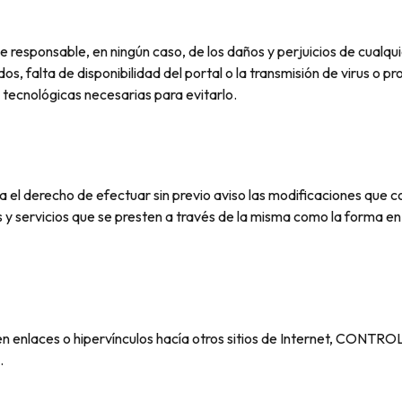
nsable, en ningún caso, de los daños y perjuicios de cualquier 
os, falta de disponibilidad del portal o la transmisión de virus o p
tecnológicas necesarias para evitarlo.
erecho de efectuar sin previo aviso las modificaciones que co
os y servicios que se presten a través de la misma como la forma 
esen enlaces o hipervínculos hacía otros sitios de Internet, CO
.