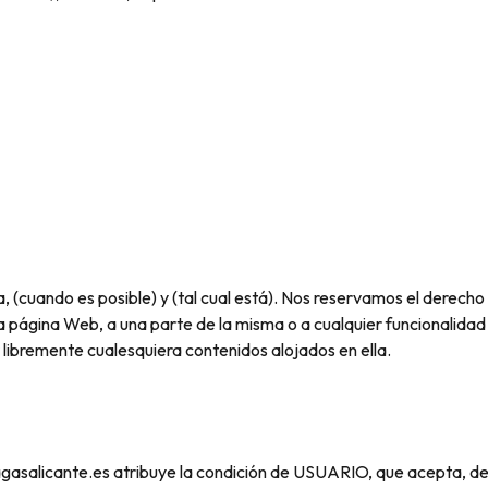
(cuando es posible) y (tal cual está). Nos reservamos el derecho d
a página Web, a una parte de la misma o a cualquier funcionalidad
 libremente cualesquiera contenidos alojados en ella.
agasalicante.es atribuye la condición de USUARIO, que acepta, de