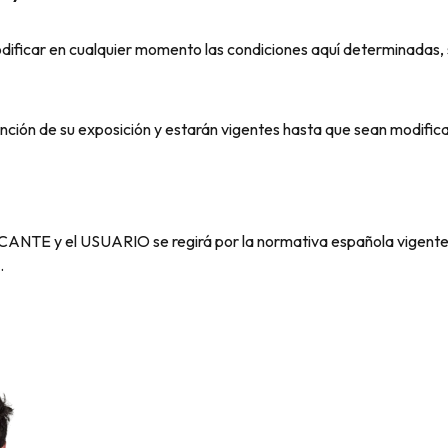
r en cualquier momento las condiciones aquí determinadas, 
 función de su exposición y estarán vigentes hasta que sean modif
E y el USUARIO se regirá por la normativa española vigente y 
.