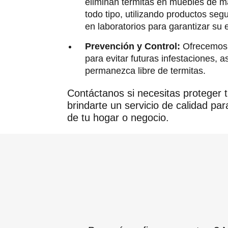
eliminan termitas en muebles de m
todo tipo, utilizando productos seg
en laboratorios para garantizar su e
Prevención y Control:
Ofrecemos 
para evitar futuras infestaciones,
permanezca libre de termitas.
Contáctanos si necesitas proteger 
brindarte un servicio de calidad pa
de tu hogar o negocio.