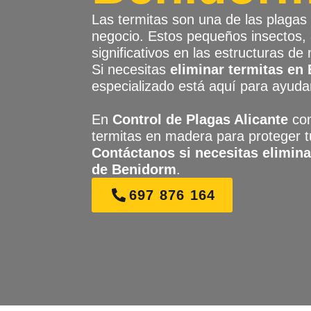
Las termitas son una de las plagas
negocio. Estos pequeños insectos,
significativos en las estructuras de
Si necesitas
eliminar termitas e
especializado está aquí para ayuda
En
Control de Plagas Alicante
con
termitas en madera para proteger tu
Contáctanos si necesitas elimina
de Benidorm
.
697 876 164