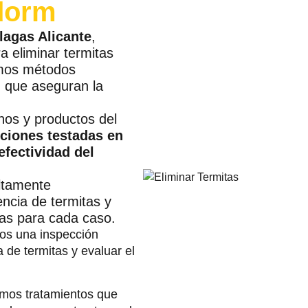
dorm
lagas Alicante
,
a eliminar termitas
amos métodos
d que aseguran la
nos y productos del
ciones testadas en
efectividad del
ltamente
encia de termitas y
das para cada caso.
s una inspección
a de termitas y evaluar el
mos tratamientos que