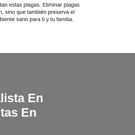
tan estas plagas. Eliminar plagas
ón, sino que también preserva el
ente sano para ti y tu familia.
ista En
itas En