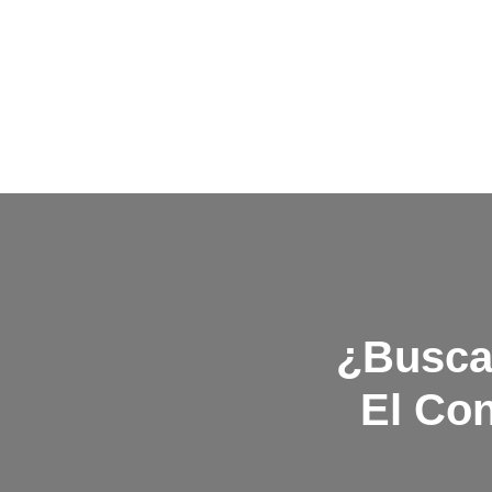
¿Busca
El Con