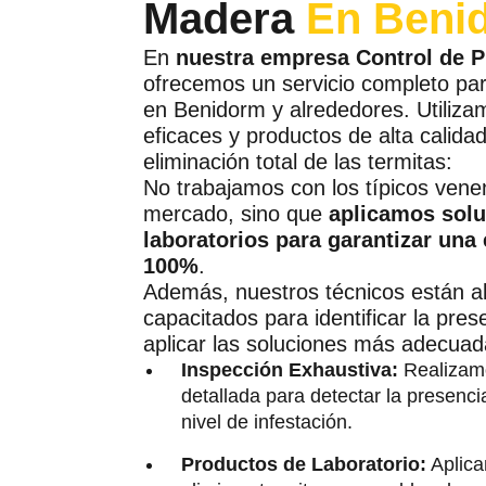
Madera
En Beni
En
nuestra empresa Control de P
ofrecemos un servicio completo par
en Benidorm y alrededores. Utiliz
eficaces y productos de alta calida
eliminación total de las termitas:
No trabajamos con los típicos vene
mercado, sino que
aplicamos solu
laboratorios para garantizar una 
100%
.
Además, nuestros técnicos están a
capacitados para identificar la pres
aplicar las soluciones más adecua
Inspección Exhaustiva:
Realizamo
detallada para detectar la presenci
nivel de infestación.
Productos de Laboratorio:
Aplica