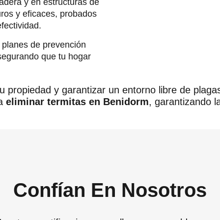
adera y en estructuras de
uros y eficaces, probados
fectividad.
planes de prevención
 asegurando que tu hogar
tu propiedad y garantizar un entorno libre de pla
ra
eliminar termitas en Benidorm
, garantizando l
Confían En Nosotros