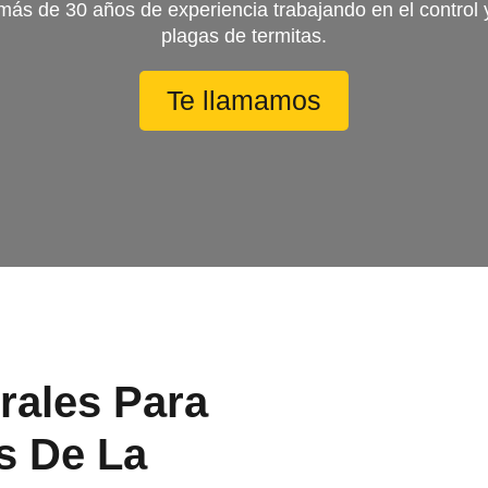
s de 30 años de experiencia trabajando en el control 
plagas de termitas.
Te llamamos
rales Para
s De La