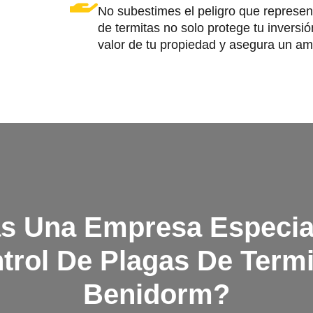
No subestimes el peligro que represen
de termitas no solo protege tu inversi
valor de tu propiedad y asegura un ambi
s Una Empresa Especial
trol De Plagas De Term
Benidorm?