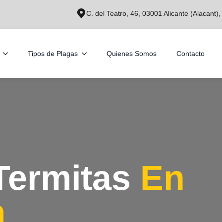
C. del Teatro, 46, 03001 Alicante (Alacant)
Tipos de Plagas
Quienes Somos
Contacto
Termitas
En
m