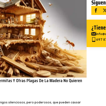
Síguen
¿Tiene
info@c
697 8
Termitas Y Otras Plagas De La Madera No Quieren
migos silenciosos, pero poderosos, que pueden causar