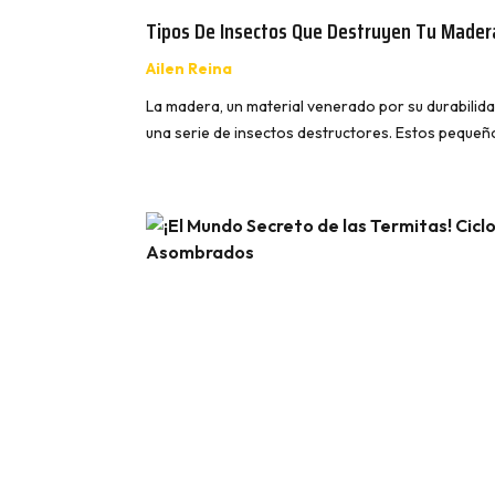
Tipos De Insectos Que Destruyen Tu Made
Ailen Reina
La madera, un material venerado por su durabilidad
una serie de insectos destructores. Estos peque