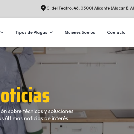
C. del Teatro, 46, 03001 Alicante (Alacant), A
Tipos de Plagas
Quienes Somos
Contacto
oticias
ón sobre técnicas y soluciones
s últimas noticias de interés