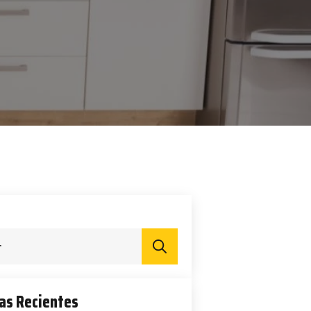
Search
for:
as Recientes