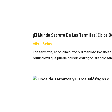
¡El Mundo Secreto De Las Termitas! Ciclos 
Ailen Reina
Las termitas, esos diminutos y a menudo invisible
naturaleza que puede causar estragos silenciosa