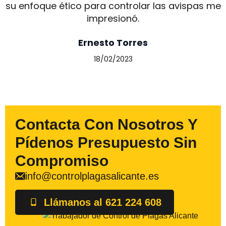
su enfoque ético para controlar las avispas me
impresionó.
Ernesto Torres
18/02/2023
Contacta Con Nosotros Y
Pídenos Presupuesto Sin
Compromiso
info@controlplagasalicante.es
Llámanos al 621 224 608