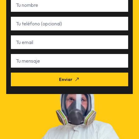
Nombre
*
Teléfono
Email
*
Tu
mensaje
Enviar