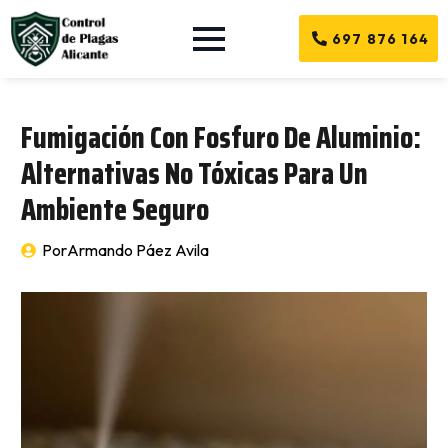
697 876 164
Fumigación Con Fosfuro De Aluminio:
Alternativas No Tóxicas Para Un
Ambiente Seguro
Por
Armando Páez Avila