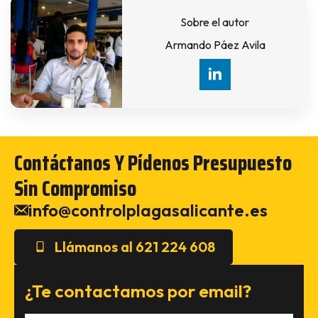
Sobre el autor
Armando Páez Avila
Contáctanos Y Pídenos Presupuesto
Sin Compromiso
info@controlplagasalicante.es
Llámanos al 621 224 608
¿Te contactamos por email?