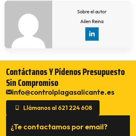
Sobre el autor
Ailen Reina
Contáctanos Y Pídenos Presupuesto
Sin Compromiso
info@controlplagasalicante.es
Llámanos al 621 224 608
¿Te contactamos por email?