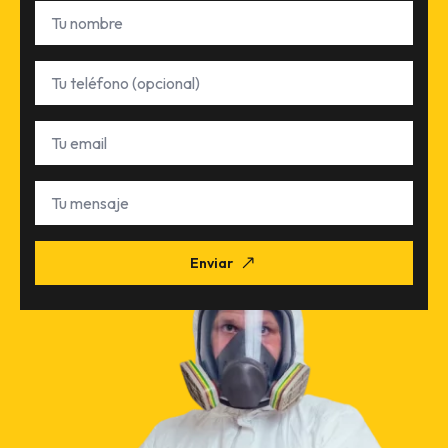
Nombre
*
Teléfono
Email
*
Tu
mensaje
Enviar