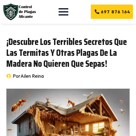
697 876 164
¡Descubre Los Terribles Secretos Que
Las Termitas Y Otras Plagas De La
Madera No Quieren Que Sepas!
Por
Ailen Reina